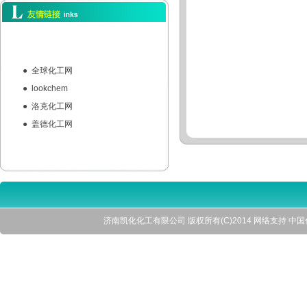
●
全球化工网
●
lookchem
●
洛克化工网
●
盖德化工网
济南凯化化工有限公司
版权所有(C)2014 网络支持
中国