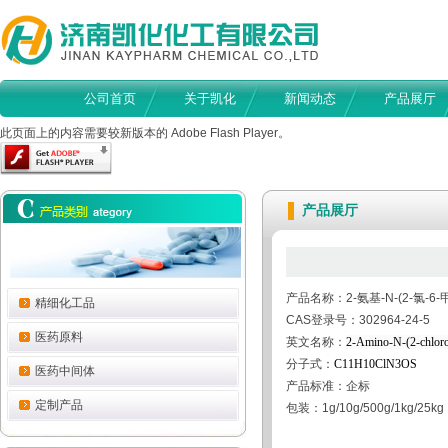
公司首页
关于凯化
新闻动态
产品展厅
此页面上的内容需要较新版本的 Adobe Flash Player。
产品展厅
产品名称：2-氨基-N-(2-氯-6
精细化工品
CAS登录号：302964-24-5
医药原料
英文名称：
2-Amino-N-(2-chloro
分子式：
C11H10ClN3OS
医药中间体
产品标准：企标
定制产品
包装：1g/10g/500g/1kg/25kg