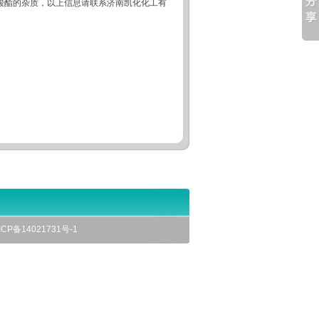
基甲磺酸酯的杂质，以上信息请联系济南凯化化工有
P备14021731号-1