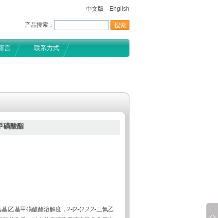
中文版
English
产品搜索：
留言
联系方式
基甲磺酸酯
氧基]乙基甲磺酸酯溶解度，2-[2-(2,2,2-三氟乙