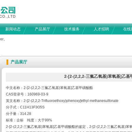
新闻动态
产品展厅
技术服务
人才招聘
在线
er。
产品展厅
2-[2-(2,2,2-三氟乙氧基)苯氧基]乙
中文名称：2-[2-(2,2,2-三氟乙氧基)苯氧基]乙基甲磺酸酯
CAS登录号：160969-03-9
英文名称：2-[2-(2,2,2-Trifluoroethoxy)phenoxy]ethyl methanesulfonate
分子式：C11H13F3O5S
分子量：314.28
标准：企标 纯度：大于99%
2-[2-(2,2,2-三氟乙氧基)苯氧基]乙基甲磺酸酯的鉴定，2-[2-(2,2,2-三氟乙氧基)苯