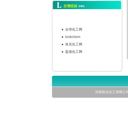
●
全球化工网
●
lookchem
●
洛克化工网
●
盖德化工网
济南凯化化工有限公